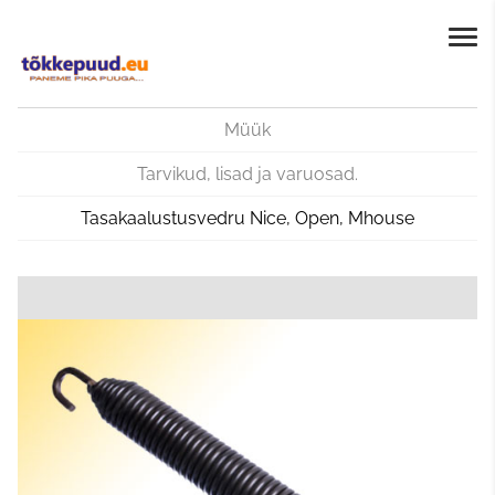
Müük
Tarvikud, lisad ja varuosad.
Tasakaalustusvedru Nice, Open, Mhouse