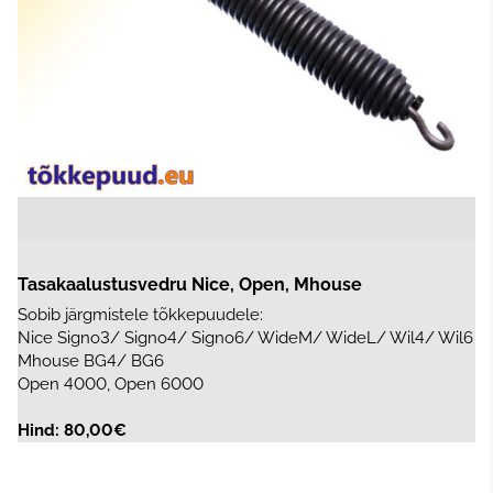
Tasakaalustusvedru Nice, Open, Mhouse
Sobib järgmistele tõkkepuudele:
Nice Signo3/ Signo4/ Signo6/ WideM/ WideL/ Wil4/ Wil6
Mhouse BG4/ BG6
Open 4000, Open 6000
Hind: 80,00€