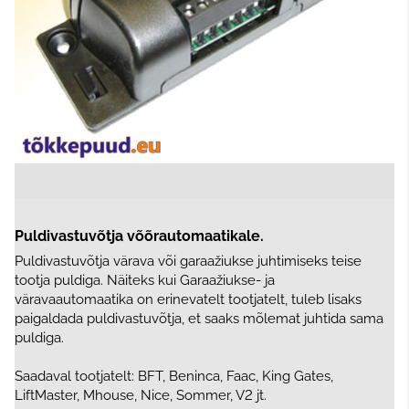
Puldivastuvõtja võõrautomaatikale.
Puldivastuvõtja värava või garaažiukse juhtimiseks teise
tootja puldiga. Näiteks kui Garaažiukse- ja
väravaautomaatika on erinevatelt tootjatelt, tuleb lisaks
paigaldada puldivastuvõtja, et saaks mõlemat juhtida sama
puldiga.
Saadaval tootjatelt: BFT, Beninca, Faac, King Gates,
LiftMaster, Mhouse, Nice, Sommer, V2 jt.