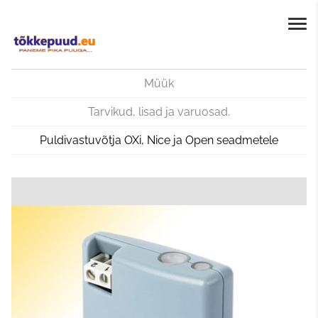
Müük
Tarvikud, lisad ja varuosad.
Puldivastuvõtja OXi, Nice ja Open seadmetele