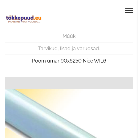
Müük
Tarvikud, lisad ja varuosad.
Poom ümar 90x6250 Nice WIL6