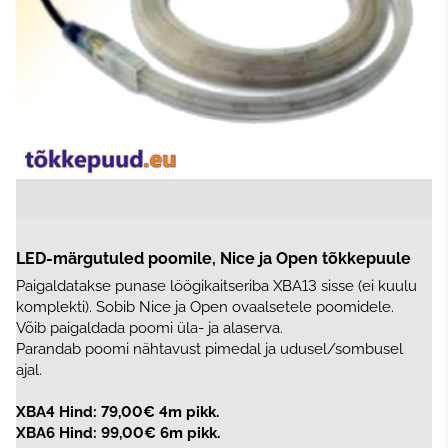
LED-märgutuled poomile, Nice ja Open tõkkepuule
Paigaldatakse punase löögikaitseriba XBA13 sisse (ei kuulu
komplekti). Sobib Nice ja Open ovaalsetele poomidele.
Võib paigaldada poomi üla- ja alaserva.
Parandab poomi nähtavust pimedal ja udusel/sombusel
ajal.
XBA4 Hind: 79,00€ 4m pikk.
XBA6 Hind: 99,00€ 6m pikk.