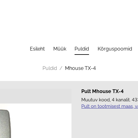
Esileht
Müük
Puldid
Kõrguspoomid
Puldid
/
Mhouse TX-4
Pult Mhouse TX-4
Muutuv kood, 4 kanalit. 4
Pult on tootmisest maas, 