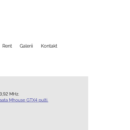
Rent
Galerii
Kontakt
33,92 MHz.
vaata Mhouse GTX4 pulti.