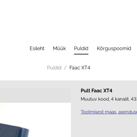
Esileht
Müük
Puldid
Kõrguspoomid
Puldid
/
Faac XT4
Pult Faac XT4
Muutuv kood, 4 kanalit. 4
Tootmisest maas, asendus