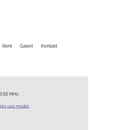
Rent
Galerii
Kontakt
33,92 MHz.
eks uus mudel.